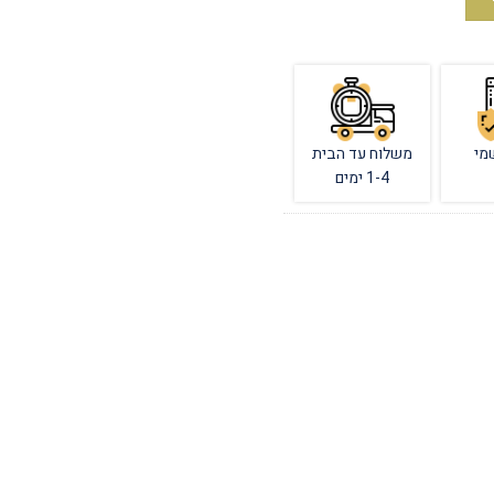
מי
משלוח עד הבית
1-4 ימים