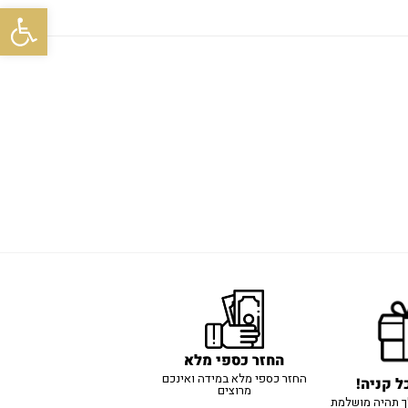
פתח סרגל
החזר כספי מלא
החזר כספי מלא במידה ואינכם
ל קניה!
מרוצים
ך תהיה מושלמת