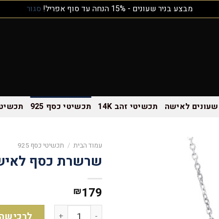
מבצע בניר שעונים - 15% הנחה עד סוף אפריל!
סגור
שעונים לאישה
תכשיטי זהב 14K
תכשיטי כסף 925
תכשיטי
עמוד הבית
/
תכשיטי כסף 925
שרשרת כסף לאישה 925 168
179
₪
לרכישה