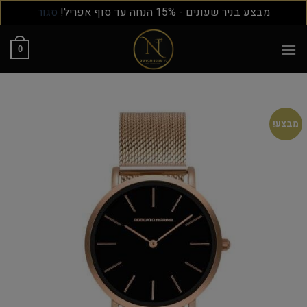
מבצע בניר שעונים - 15% הנחה עד סוף אפריל!
סגור
0
מבצע!