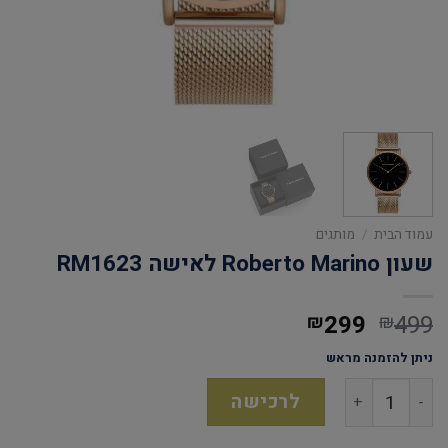
עמוד הבית
/
מותגים
שעון Roberto Marino לאישה RM1623
299
499
₪
₪
ניתן להזמנה מראש
לרכישה