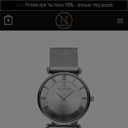
מבצע בניר שעונים - 15% הנחה עד סוף אפריל!
סגור
0