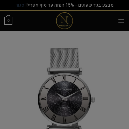
מבצע בניר שעונים - 15% הנחה עד סוף אפריל!
סגור
0