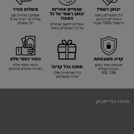
יבואן רשמי!
משלוח מהיר
שנתיים אחריות
יבואן רשמי על כל
כל המוצרים באתר
אספקה מהירה עם
האתר!
באחריות היבואן
שליח עד הבית עד 3
הרשמי! 100% מקורי
ימי עסקים
אחריות למשך שנתיים
על כל המוצרים באתר
קניה מאובטחת
החזר כספי מלא
אבטחת אתר בתקן
החזר כספי מלא
מתנה בכל קניה!
הגבוה בעולם
במידה ואינכם מרוצים
SSL 256
כדי שהחוויה שלך
תהיה מושלמת
אנחנו בפייסבוק