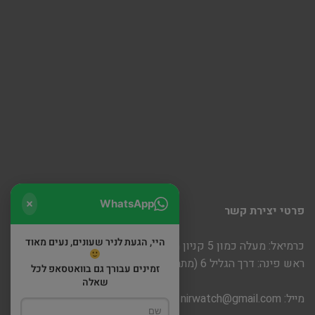
WhatsApp
פרטי יצירת קשר
היי, הגעת לניר שעונים, נעים מאוד
כרמיאל: מעלה כמון 5 קניון חוצות
ראש פינה: דרך הגליל 6 (מתחם שופינה)
זמינים עבורך גם בוואטסאפ לכל
שאלה
מייל:
nirwatch@gmail.com