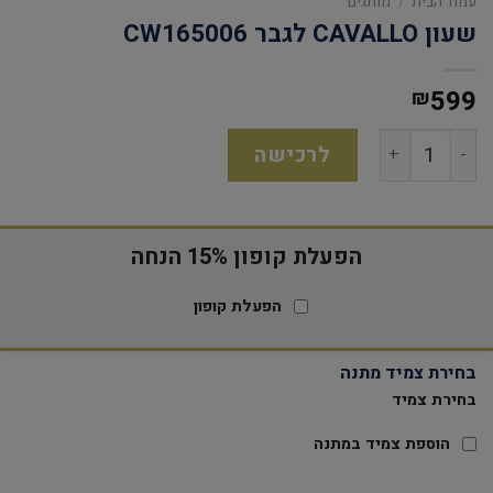
עמוד הבית
/
מותגים
שעון CAVALLO לגבר CW165006
599
₪
לרכישה
הפעלת קופון 15% הנחה
הפעלת קופון
בחירת צמיד מתנה
בחירת צמיד
הוספת צמיד במתנה