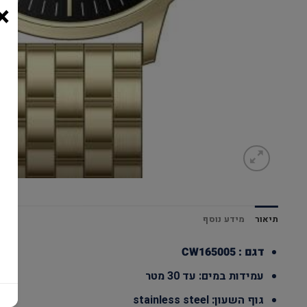
×
תיאור
מידע נוסף
דגם : CW165005
עמידות במים: עד 30 מטר
גוף השעון: stainless steel