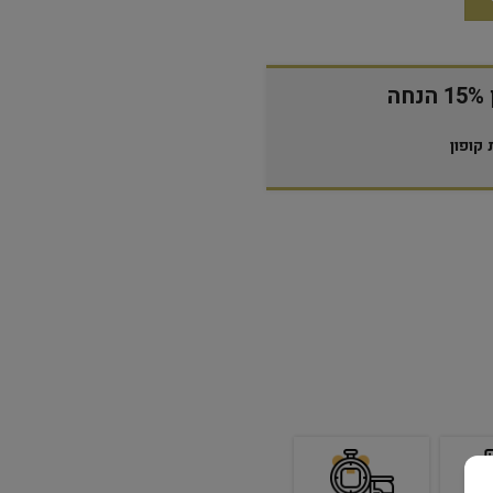
ה
קופון