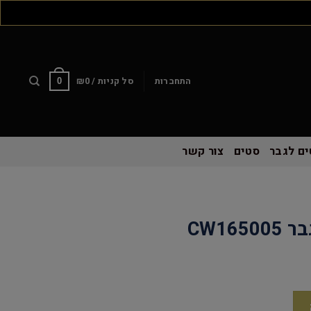
התחברות
סל קניות /
0
₪
0
ם לגבר
סטים
צור קשר