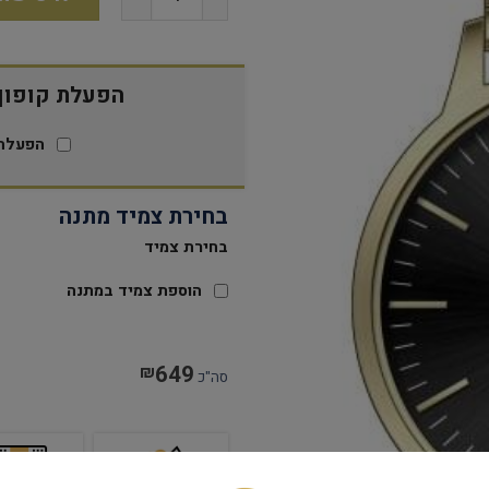
הפעלת קופון 15% הנח
הפעלת 
בחירת צמיד מתנה
בחירת צמיד
הוספת צמיד במתנה
649
₪
סה"כ