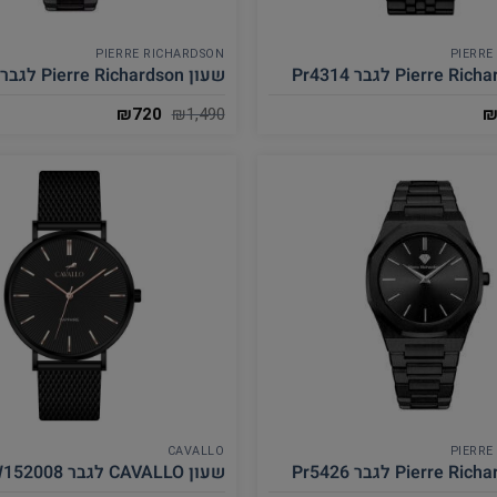
PIERRE RICHARDSON
PIERRE
שעון Pierre Richardson לגבר Pr5427
₪
720
₪
1,490
CAVALLO
PIERRE
שעון CAVALLO לגבר CW152008