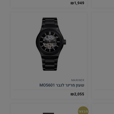
₪
1,949
MARINER
שעון מרינר לגבר MO5601
₪
2,055
מבצע!