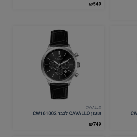
₪
549
CAVALLO
שעון CAVALLO לגבר CW161002
₪
749