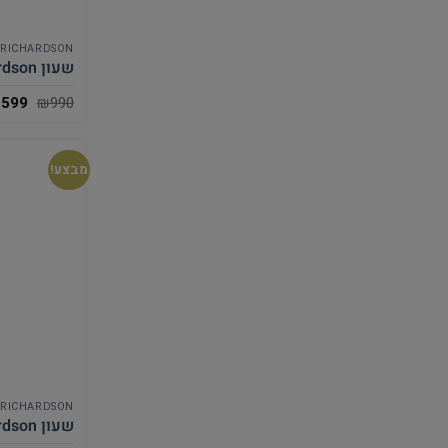
 RICHARDSON
שעון Pierre Richardson לגבר Pr4314
₪
599
₪
990
מבצע!
 RICHARDSON
שעון Pierre Richardson לגבר Pr5426