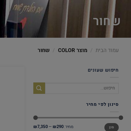
שחור
עמוד הבית
/
מוצר COLOR
/
שחור
חיפוש שעונים
סינון לפי מחיר
מחיר:
₪290
—
₪7,350
סנן