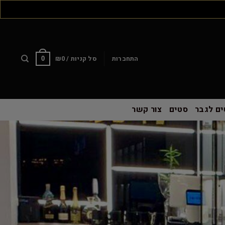
התחברות
סל קניות /
0
₪
0
ם לגבר
סטים
צור קשר