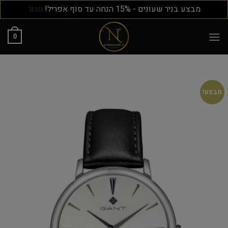
מבצע בניר שעונים - 15% הנחה עד סוף אפריל!
סגור
0
מבצע!