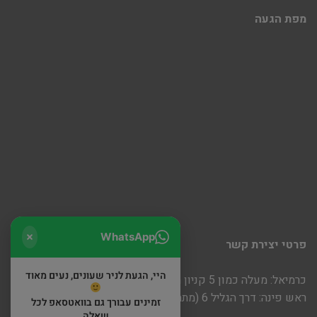
מפת הגעה
WhatsApp
פרטי יצירת קשר
היי, הגעת לניר שעונים, נעים מאוד
כרמיאל: מעלה כמון 5 קניון חוצות
ראש פינה: דרך הגליל 6 (מתחם שופינה)
זמינים עבורך גם בוואטסאפ לכל
שאלה