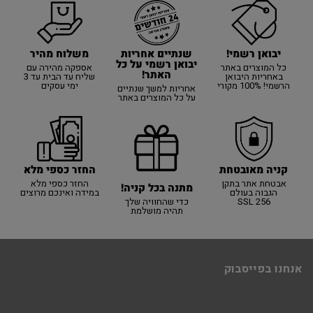
יבואן רשמי!
משלוח מהיר
שנתיים אחריות
יבואן רשמי על כל
כל המוצרים באתר
אספקה מהירה עם
האתר!
באחריות היבואן
שליח עד הבית עד 3
הרשמי! 100% מקורי
ימי עסקים
אחריות למשך שנתיים
על כל המוצרים באתר
קניה מאובטחת
החזר כספי מלא
אבטחת אתר בתקן
החזר כספי מלא
מתנה בכל קניה!
הגבוה בעולם
במידה ואינכם מרוצים
SSL 256
כדי שהחוויה שלך
תהיה מושלמת
אנחנו בפייסבוק