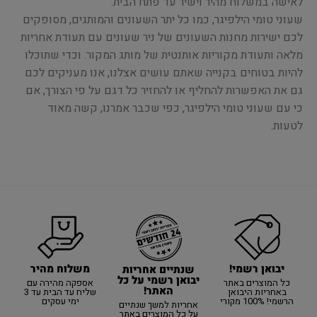
לאישה במשלוח מהיר וישיר עד פתח הבית.
שעוני טומי הילפיגר, כמו כל יתר השעונים והמותגים, מסופקים
לכם ישירות מחנות השעונים של ניר שעונים עם תעודת אחריות
מלאה ותעודת מקוריות אותנטית של מותג המקור. וכדי שתוכלו
להיות בטוחים בקנייה שאתם עושים אצלנו, אנו מעניקים לכם
גם את האפשרות להחליף או להחזיר כל דגם על פי הצורך, אם
כי עם שעוני טומי הילפיגר, כפי שכבר אמרנו, קשה מאוד
לטעות.
יבואן רשמי!
משלוח מהיר
שנתיים אחריות
יבואן רשמי על כל
כל המוצרים באתר
אספקה מהירה עם
האתר!
באחריות היבואן
שליח עד הבית עד 3
הרשמי! 100% מקורי
ימי עסקים
אחריות למשך שנתיים
על כל המוצרים באתר