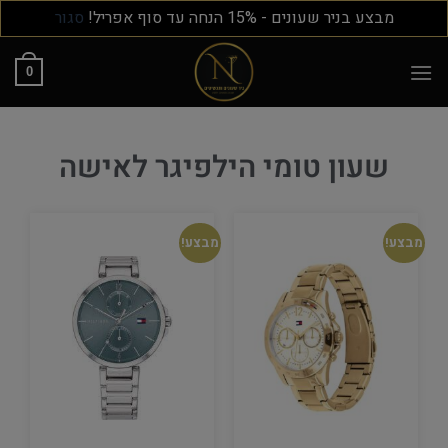
מבצע בניר שעונים - 15% הנחה עד סוף אפריל!
סגור
0
שעון טומי הילפיגר לאישה
מבצע!
מבצע!