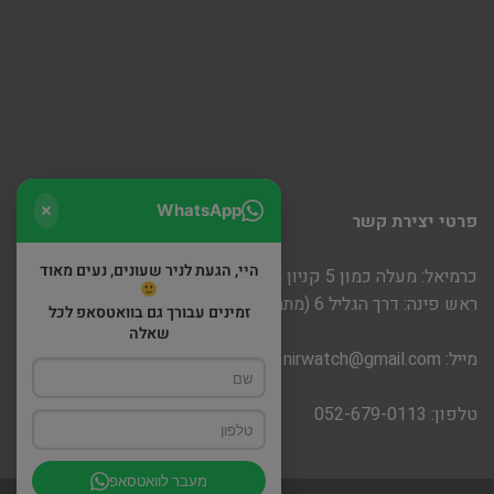
WhatsApp
פרטי יצירת קשר
היי, הגעת לניר שעונים, נעים מאוד
כרמיאל: מעלה כמון 5 קניון חוצות
ראש פינה: דרך הגליל 6 (מתחם שופינה)
זמינים עבורך גם בוואטסאפ לכל
שאלה
מייל:
nirwatch@gmail.com
טלפון: 052-679-0113
מעבר לוואטסאפ