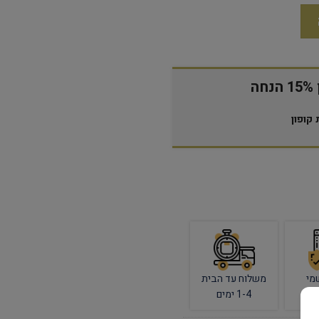
ה
קופון
מי
משלוח עד הבית
1-4 ימים