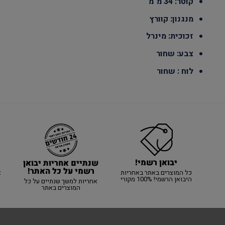
קוטר: 34 מ"מ
מנגנון: קוורץ
זכוכית: מינרל
צבע: שחור
לוח : שחור
יבואן רשמי!
שנתיים אחריות יבואן
רשמי על כל האתר!
כל המוצרים באתר באחריות
א
היבואן הרשמי! 100% מקורי
אחריות למשך שנתיים על כל
המוצרים באתר