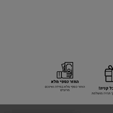
החזר כספי מלא
החזר כספי מלא במידה ואינכם
ל קניה!
מרוצים
ך תהיה מושלמת