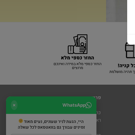
החזר כספי מלא
החזר כספי מלא במידה ואינכם
ל קניה!
מרוצים
ך תהיה מושלמת
פרטי יצירת קשר
WhatsApp
כרמיאל: מעלה כמון 5 קניון חוצות
ראש פינה: דרך הגליל 6 (מתחם שופינה)
היי, הגעת לניר שעונים, נעים מאוד
זמינים עבורך גם בוואטסאפ לכל שאלה