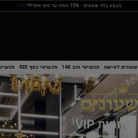
מבצע בניר שעונים - 15% הנחה עד סוף אפריל!
סגור
שעונים לאישה
תכשיטי זהב 14K
תכשיטי כסף 925
תכשיטי
קוחות VIP