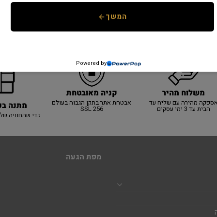
המשך
Powered by
משלוח מהיר
קניה מאובטחת
ספקה מהירה עם שליח עד
אבטחת אתר בתקן הגבוה בעולם
מתנה בכ
הבית עד 3 ימי עסקים
SSL 256
כדי שהחוויה של
מפת הגעה