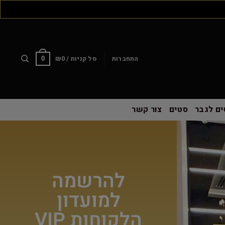
התחברות
סל קניות /
0
₪
0
ם לגבר
סטים
צור קשר
להרשמה
למועדון
הלקוחות VIP