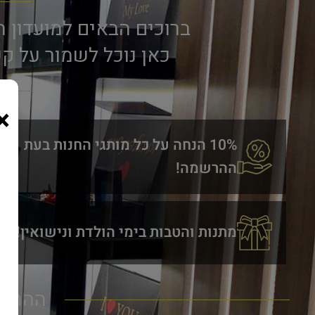
ברוכים הבאים למועדון הל
כאן נוכל לשמור על ק
×
10% הנחה על כל מותגי החנות בעת
ההרשמה!
מתנות והטבות בימי הולדת ונישואין!
ההרשמ