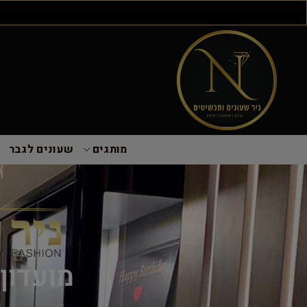
מותגים
שעונים לגבר
מועדון ל