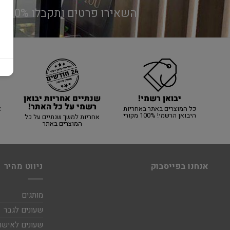
השאירו פרטים ותקבלו 10% הנחה ברכישה של כל אחד ממותגי החנות!
יבואן רשמי!
שנתיים אחריות יבואן
רשמי על כל האתר!
כל המוצרים באתר באחריות
א
היבואן הרשמי! 100% מקורי
אחריות למשך שנתיים על כל
המוצרים באתר
אנחנו בפייסבוק
ניווט מהיר
מותגים
שעונים לגבר
שעונים לאישה