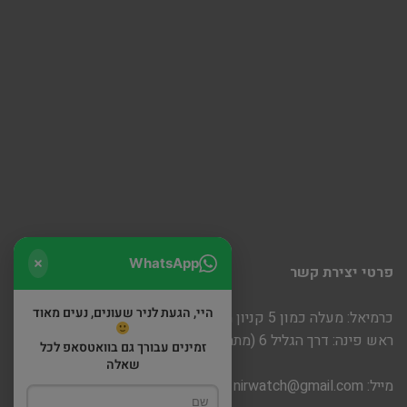
WhatsApp
פרטי יצירת קשר
היי, הגעת לניר שעונים, נעים מאוד
כרמיאל: מעלה כמון 5 קניון חוצות
ראש פינה: דרך הגליל 6 (מתחם שופינה)
זמינים עבורך גם בוואטסאפ לכל
שאלה
מייל:
nirwatch@gmail.com