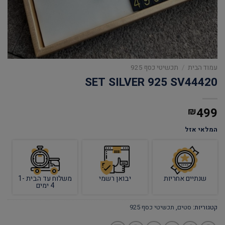
עמוד הבית
/
תכשיטי כסף 925
SET SILVER 925 SV44420
499
₪
המלאי אזל
שנתיים אחריות
יבואן רשמי
משלוח עד הבית 1-
4 ימים
קטגוריות:
סטים
,
תכשיטי כסף 925