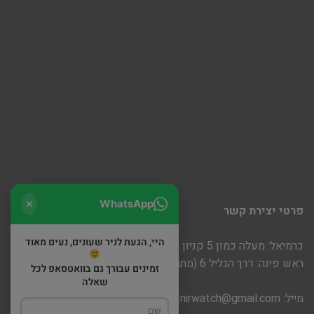
WhatsApp
פרטי יצירת קשר
היי, הגעת לניר שעונים, נעים מאוד
כרמיאל: מעלה כמון 5 קניון חוצות
ראש פינה: דרך הגליל 6 (מתחם שופינה)
זמינים עבורך גם בוואטסאפ לכל
שאלה
מייל:
nirwatch@gmail.com