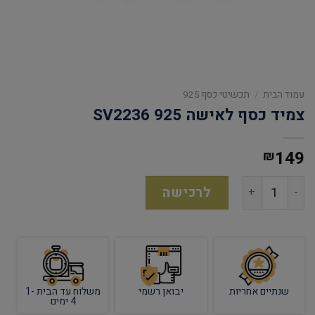
עמוד הבית
/
תכשיטי כסף 925
צמיד כסף לאישה 925 SV2236
149
₪
לרכישה
שנתיים אחריות
יבואן רשמי
משלוח עד הבית 1-
4 ימים