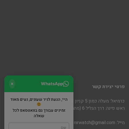
WhatsApp
פרטי יצירת קשר
היי, הגעת לניר שעונים, נעים מאוד
כרמיאל: מעלה כמון 5 קניון חוצות
ראש פינה: דרך הגליל 6 (מתחם שופינה)
זמינים עבורך גם בוואטסאפ לכל
שאלה
מייל:
nirwatch@gmail.com