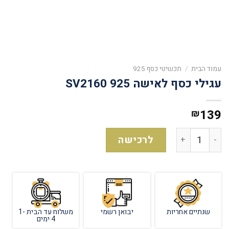
עמוד הבית
/
תכשיטי כסף 925
עגילי כסף לאישה 925 SV2160
139
₪
לרכישה
שנתיים אחריות
יבואן רשמי
משלוח עד הבית 1-
4 ימים