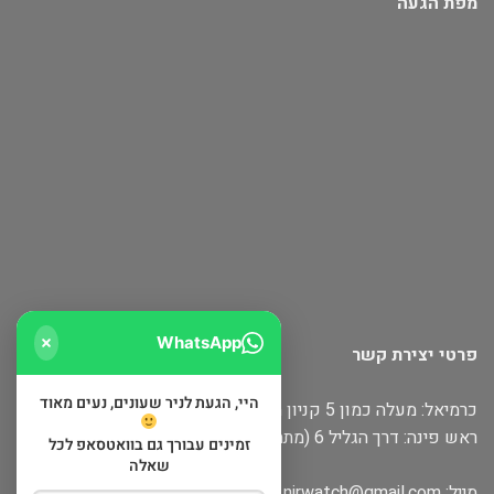
מפת הגעה
WhatsApp
פרטי יצירת קשר
היי, הגעת לניר שעונים, נעים מאוד
כרמיאל: מעלה כמון 5 קניון חוצות
ראש פינה: דרך הגליל 6 (מתחם שופינה)
זמינים עבורך גם בוואטסאפ לכל
שאלה
מייל:
nirwatch@gmail.com