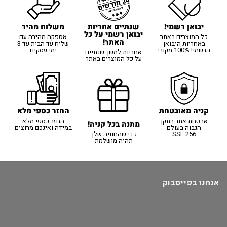
יבואן רשמי!
משלוח מהיר
שנתיים אחריות
יבואן רשמי על כל
כל המוצרים באתר
אספקה מהירה עם
האתר!
באחריות היבואן
שליח עד הבית עד 3
הרשמי! 100% מקורי
ימי עסקים
אחריות למשך שנתיים
על כל המוצרים באתר
קניה מאובטחת
החזר כספי מלא
אבטחת אתר בתקן
החזר כספי מלא
מתנה בכל קניה!
הגבוה בעולם
במידה ואינכם מרוצים
SSL 256
כדי שהחוויה שלך
תהיה מושלמת
אנחנו בפייסבוק