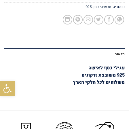
קטגוריה:
תכשיטי כסף 925
תיאור
עגילי כסף לאישה
925 משובצת זרקונים
פתח סרגל
משלוחים לכל חלקי הארץ