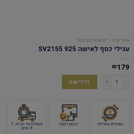
עמוד הבית
/
תכשיטי כסף 925
עגילי כסף לאישה 925 SV2155
179
₪
לרכישה
שנתיים אחריות
יבואן רשמי
משלוח עד הבית 1-
4 ימים