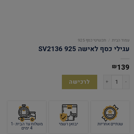
עמוד הבית
/
תכשיטי כסף 925
עגילי כסף לאישה 925 SV2136
139
₪
לרכישה
שנתיים אחריות
יבואן רשמי
משלוח עד הבית 1-
4 ימים