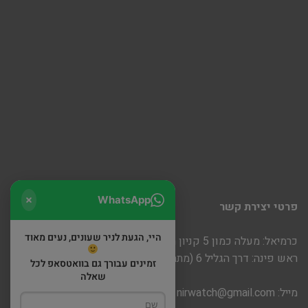
WhatsApp
פרטי יצירת קשר
היי, הגעת לניר שעונים, נעים מאוד
כרמיאל: מעלה כמון 5 קניון חוצות
ראש פינה: דרך הגליל 6 (מתחם שופינה)
זמינים עבורך גם בוואטסאפ לכל
שאלה
מייל:
nirwatch@gmail.com