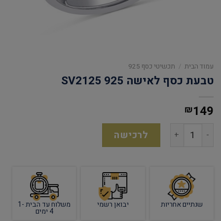
עמוד הבית
/
תכשיטי כסף 925
טבעת כסף לאישה 925 SV2125
149
₪
לרכישה
שנתיים אחריות
יבואן רשמי
משלוח עד הבית 1-
4 ימים