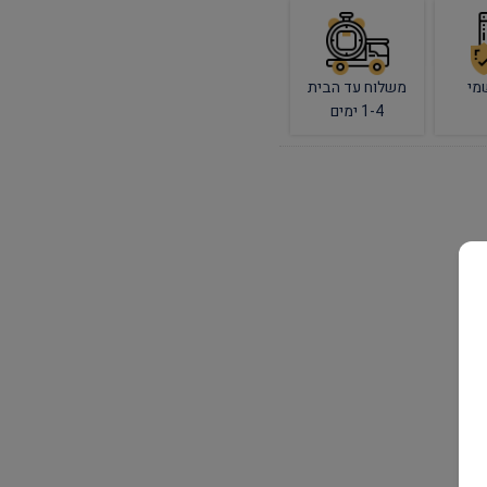
מי
משלוח עד הבית
1-4 ימים