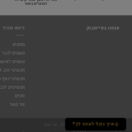
המוצרים באתר
אנחנו בפייסבוק
ניווט מהיר
מותגים
שעונים לגבר
שעונים לאישה
תכשיטי זהב 14K
תכשיטי כסף 925
תכשיטים לגבר
סטים
צור קשר
איך נוכל לעזור לך?
אודות
תקנון
מידע נוסף
נגישות
צור קשר