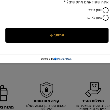
איזה שעון אתם מחפשים? *
שעון לגבר
שעון לאישה
המשך
Powered by
משלוח מהיר
קניה מאובטחת
ספקה מהירה עם שליח עד
אבטחת אתר בתקן הגבוה בעולם
מתנה בכ
הבית עד 3 ימי עסקים
SSL 256