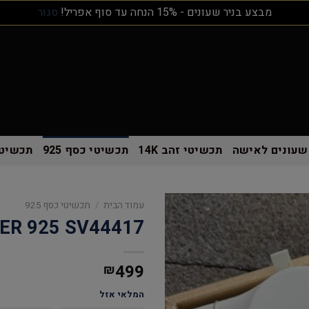
מבצע בניר שעונים - 15% הנחה עד סוף אפריל!
סגור
שעונים לאישה
תכשיטי זהב 14K
תכשיטי כסף 925
תכשיטי
עמוד הבית
/
תכשיטי כסף 925
VER 925 SV44417
499
₪
המלאי אזל