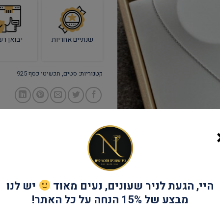
שנתיים אחריות
יבואן רש
קטגוריות:
סטים
,
תכשיטי כסף 925
היי, הגעת לניר שעונים, נעים מאוד
יש לנו
מבצע של 15% הנחה על כל האתר!