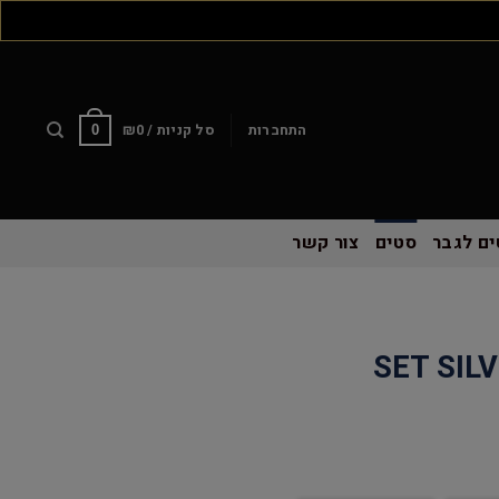
התחברות
סל קניות /
0
₪
0
ם לגבר
סטים
צור קשר
SET SIL