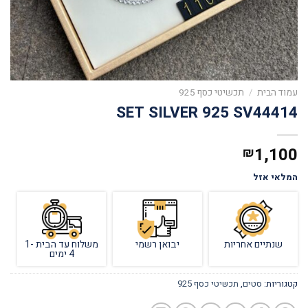
עמוד הבית
/
תכשיטי כסף 925
SET SILVER 925 SV44414
1,100
₪
המלאי אזל
שנתיים אחריות
יבואן רשמי
משלוח עד הבית 1-
4 ימים
קטגוריות:
סטים
,
תכשיטי כסף 925