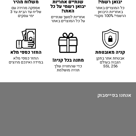
יבואן רשמי!
משלוח מהיר
שנתיים אחריות
יבואן רשמי על כל
כל המוצרים באתר
אספקה מהירה עם
האתר!
באחריות היבואן
שליח עד הבית עד 3
הרשמי! 100% מקורי
ימי עסקים
אחריות למשך שנתיים
על כל המוצרים באתר
קניה מאובטחת
החזר כספי מלא
אבטחת אתר בתקן
החזר כספי מלא
מתנה בכל קניה!
הגבוה בעולם
במידה ואינכם מרוצים
SSL 256
כדי שהחוויה שלך
תהיה מושלמת
אנחנו בפייסבוק