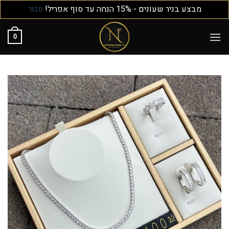
מבצע בניר שעונים - 15% הנחה עד סוף אפריל!
סגור
0