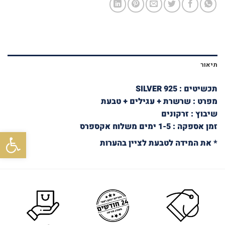
תיאור
תכשיטים : SILVER 925
מפרט : שרשרת + עגילים + טבעת
שיבוץ : זרקונים
זמן אספקה : 1-5 ימים משלוח אקספרס
פתח סרגל
* את המידה לטבעת לציין בהערות