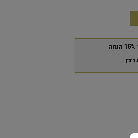
ה
קופון