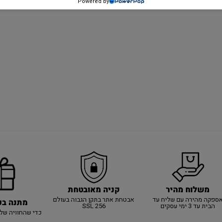
Powered by
משלוח מהיר
קניה מאובטחת
ספקה מהירה עם שליח עד
אבטחת אתר בתקן הגבוה בעולם
מתנה בכ
הבית עד 3 ימי עסקים
SSL 256
כדי שהחוויה של