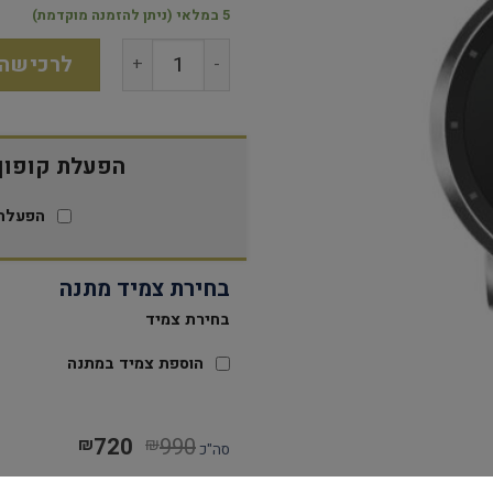
5 במלאי (ניתן להזמנה מוקדמת)
לרכישה
הפעלת קופון 15% הנח
הפעלת 
בחירת צמיד מתנה
בחירת צמיד
הוספת צמיד במתנה
720
990
₪
₪
סה"כ