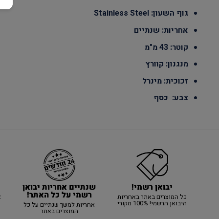
גוף השעון: Stainless Steel
אחריות: שנתיים
קוטר: 43 מ"מ
מנגנון: קוורץ
זכוכית: מינרל
צבע: כסף
יבואן רשמי!
שנתיים אחריות יבואן
רשמי על כל האתר!
כל המוצרים באתר באחריות
א
היבואן הרשמי! 100% מקורי
אחריות למשך שנתיים על כל
המוצרים באתר