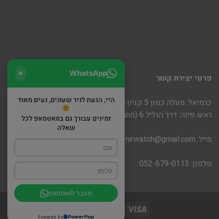
WhatsApp
פרטי יצירת קשר
היי, הגעת לניר שעונים, נעים מאוד
כרמיאל: מעלה כמון 5 קניון חוצות
ראש פינה: דרך הגליל 6 (מתחם שופינה)
זמינים עבורך גם בוואטסאפ לכל
שאלה
מייל:
nirwatch@gmail.com
טלפון: 052-679-0113
מעבר לוואטסאפ
Powered by