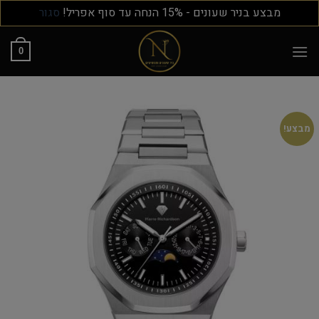
מבצע בניר שעונים - 15% הנחה עד סוף אפריל!
סגור
0
מבצע!