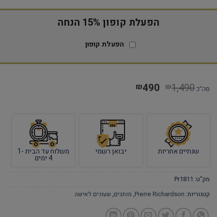
הפעלת קופון 15% הנחה
הפעלת קופון
490
1,490
₪
₪
סה"כ
שנתיים אחריות
יבואן רשמי
משלוח עד הבית 1-
4 ימים
מק"ט:
Pr1811
קטגוריות:
Pierre Richardson
,
מותגים
,
שעונים לאישה