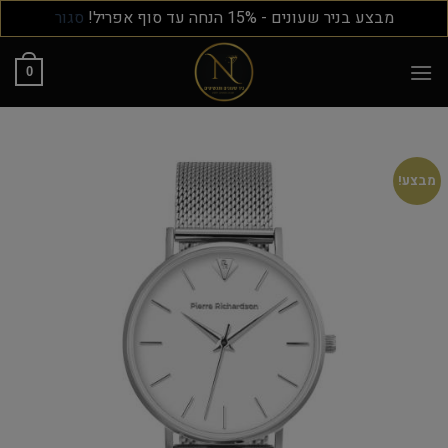
מבצע בניר שעונים - 15% הנחה עד סוף אפריל!
סגור
0
מבצע!