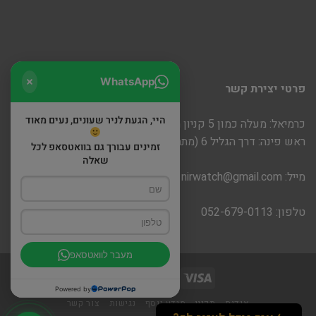
WhatsApp
פרטי יצירת קשר
היי, הגעת לניר שעונים, נעים מאוד
כרמיאל: מעלה כמון 5 קניון חוצות
ראש פינה: דרך הגליל 6 (מתחם שופינה)
זמינים עבורך גם בוואטסאפ לכל
שאלה
מייל:
nirwatch@gmail.com
טלפון: 052-679-0113
מעבר לוואטסאפ
Powered by
אודות
תקנון
מידע נוסף
נגישות
צור קשר