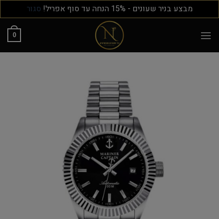
מבצע בניר שעונים - 15% הנחה עד סוף אפריל!
סגור
0