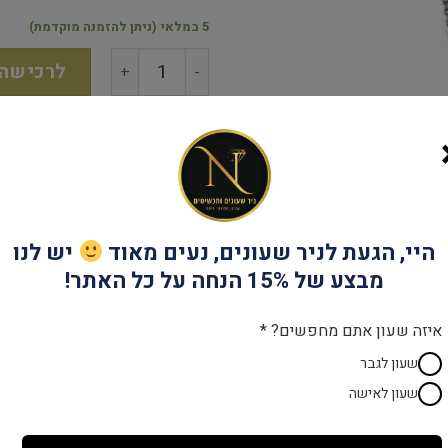
5 במלאי (ניתן להזמנה מוקדמת)
לרכישה
שנתיים אחריות
יבואן רש
היי, הגעת לניר שעונים, נעים מאוד
יש לנו
מבצע של 15% הנחה על כל האתר!
קטגוריות:
שרשראות לגבר
,
תכשיטים לגבר
איזה שעון אתם מחפשים? *
שעון לגבר
שעון לאישה