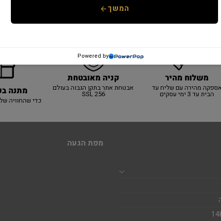
המשך
Powered by
משלוח מהיר
קניה מאובטחת
ספקה מהירה עם שליח עד
אבטחת אתר בתקן הגבוה בעולם
מתנה בכ
הבית עד 3 ימי עסקים
SSL 256
כדי שהחוויה של
מפת הגעה