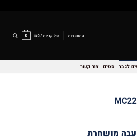
התחברות
סל קניות /
0
₪
0
ם לגבר
סטים
צור קשר
עבה מושחרת