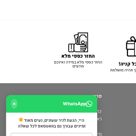
החזר כספי מלא
החזר כספי מלא במידה ואינכם
ל קניה!
מרוצים
ך תהיה מושלמת
פרטי יצירת קשר
WhatsApp
כרמיאל: מעלה כמון 5 קניון חוצות
ראש פינה: דרך הגליל 6 (מתחם שופינה)
היי, הגעת לניר שעונים, נעים מאוד
זמינים עבורך גם בוואטסאפ לכל שאלה
מייל:
nirwatch@gmail.com