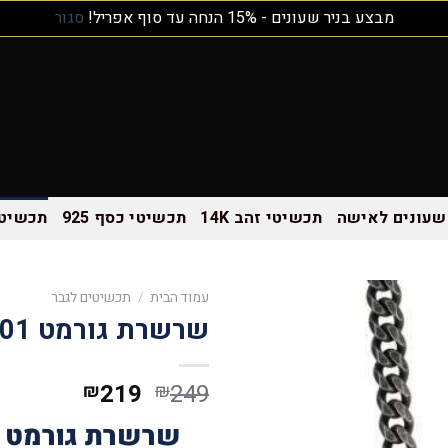
מבצע בניר שעונים - 15% הנחה עד סוף אפריל!
סגור
שעונים לאישה
תכשיטי זהב 14K
תכשיטי כסף 925
תכשיטי
עמוד הבית
/
תכשיטים לגבר
שרשרת גורמט MC2201
219
249
₪
₪
שרשרת גורמט 