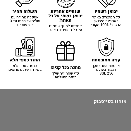
יבואן רשמי!
משלוח מהיר
שנתיים אחריות
יבואן רשמי על כל
כל המוצרים באתר
אספקה מהירה עם
האתר!
באחריות היבואן
שליח עד הבית עד 3
הרשמי! 100% מקורי
ימי עסקים
אחריות למשך שנתיים
על כל המוצרים באתר
קניה מאובטחת
החזר כספי מלא
אבטחת אתר בתקן
החזר כספי מלא
מתנה בכל קניה!
הגבוה בעולם
במידה ואינכם מרוצים
SSL 256
כדי שהחוויה שלך
תהיה מושלמת
אנחנו בפייסבוק