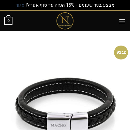
מבצע בניר שעונים - 15% הנחה עד סוף אפריל!
סגור
0
מבצע!