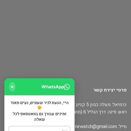
WhatsApp
פרטי יצירת קשר
היי, הגעת לניר שעונים, נעים מאוד
כרמיאל: מעלה כמון 5 קניון חוצות
ראש פינה: דרך הגליל 6 (מתחם שופינה)
זמינים עבורך גם בוואטסאפ לכל
שאלה
מייל:
nirwatch@gmail.com