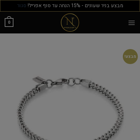
מבצע בניר שעונים - 15% הנחה עד סוף אפריל!
סגור
0
מבצע!