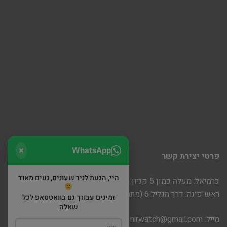
WhatsApp
פרטי יצירת קשר
היי, הגעת לניר שעונים, נעים מאוד
כרמיאל: מעלה כמון 5 קניון חוצות
ראש פינה: דרך הגליל 6 (מתחם שופינה)
זמינים עבורך גם בוואטסאפ לכל
שאלה
מייל:
nirwatch@gmail.com