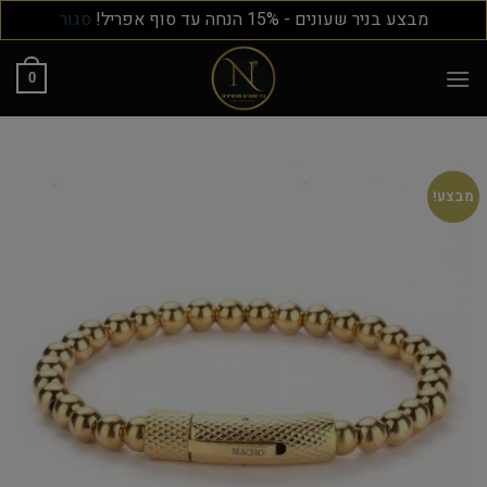
מבצע בניר שעונים - 15% הנחה עד סוף אפריל!
סגור
0
מבצע!