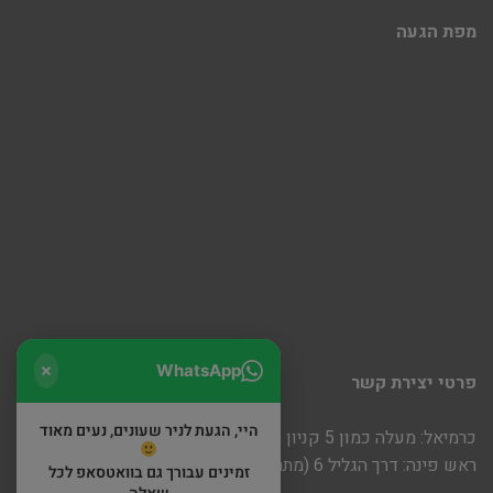
מפת הגעה
WhatsApp
פרטי יצירת קשר
היי, הגעת לניר שעונים, נעים מאוד
כרמיאל: מעלה כמון 5 קניון חוצות
ראש פינה: דרך הגליל 6 (מתחם שופינה)
זמינים עבורך גם בוואטסאפ לכל