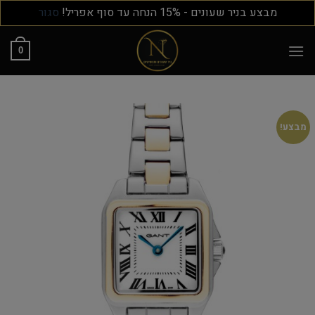
מבצע בניר שעונים - 15% הנחה עד סוף אפריל!
סגור
0
מבצע!