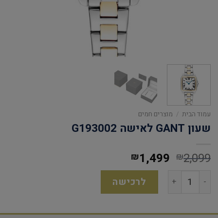
עמוד הבית
/
מוצרים חמים
שעון GANT לאישה G193002
1,499
2,099
₪
₪
לרכישה