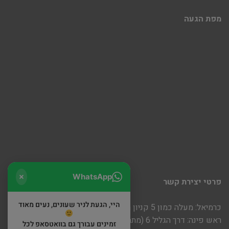
מפת הגעה
WhatsApp
פרטי יצירת קשר
היי, הגעת לניר שעונים, נעים מאוד
כרמיאל: מעלה כמון 5 קניון חוצות
ראש פינה: דרך הגליל 6 (מתחם שופינה)
זמינים עבורך גם בוואטסאפ לכל