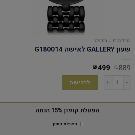
עמוד הבית
/
מותגים
שעון GALLERY לאישה G180014
499
889
₪
₪
לרכישה
הפעלת קופון 15% הנחה
הפעלת קופון