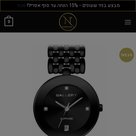
מבצע בניר שעונים - 15% הנחה עד סוף אפריל!
סגור
0
מבצע!