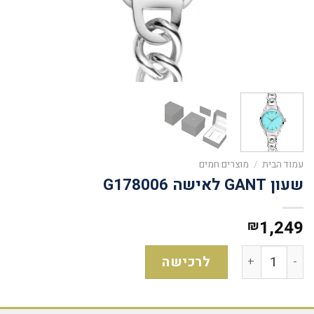
עמוד הבית
/
מוצרים חמים
שעון GANT לאישה G178006
1,249
₪
לרכישה