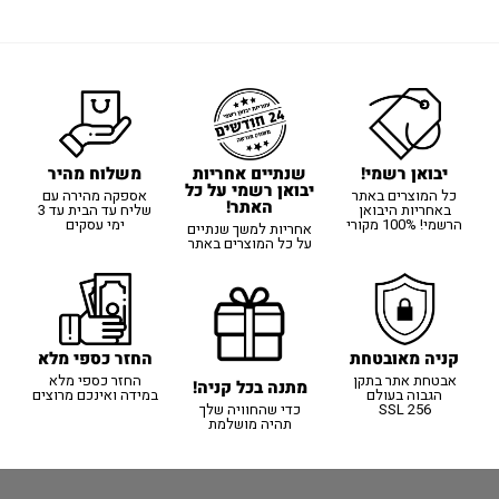
יבואן רשמי!
משלוח מהיר
שנתיים אחריות
יבואן רשמי על כל
כל המוצרים באתר
אספקה מהירה עם
האתר!
באחריות היבואן
שליח עד הבית עד 3
הרשמי! 100% מקורי
ימי עסקים
אחריות למשך שנתיים
על כל המוצרים באתר
קניה מאובטחת
החזר כספי מלא
אבטחת אתר בתקן
החזר כספי מלא
מתנה בכל קניה!
הגבוה בעולם
במידה ואינכם מרוצים
SSL 256
כדי שהחוויה שלך
תהיה מושלמת