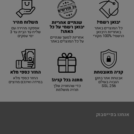
יבואן רשמי!
משלוח מהיר
שנתיים אחריות
יבואן רשמי על כל
כל המוצרים באתר
אספקה מהירה עם
האתר!
באחריות היבואן
שליח עד הבית עד 3
הרשמי! 100% מקורי
ימי עסקים
אחריות למשך שנתיים
על כל המוצרים באתר
קניה מאובטחת
החזר כספי מלא
אבטחת אתר בתקן
החזר כספי מלא
מתנה בכל קניה!
הגבוה בעולם
במידה ואינכם מרוצים
SSL 256
כדי שהחוויה שלך
תהיה מושלמת
אנחנו בפייסבוק