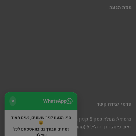
מפת הגעה
WhatsApp
פרטי יצירת קשר
היי, הגעת לניר שעונים, נעים מאוד
כרמיאל: מעלה כמון 5 קניון חוצות
ראש פינה: דרך הגליל 6 (מתחם שופינה)
זמינים עבורך גם בוואטסאפ לכל
שאלה