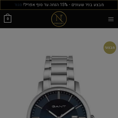
מבצע בניר שעונים - 15% הנחה עד סוף אפריל!
סגור
0
מבצע!