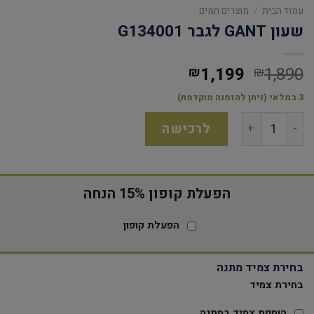
עמוד הבית
/
מוצרים חמים
שעון GANT לגבר G134001
1,199
1,890
₪
₪
3 במלאי (ניתן להזמנה מוקדמת)
לרכישה
הפעלת קופון 15% הנחה
הפעלת קופון
בחירת צמיד מתנה
בחירת צמיד
הוספת צמיד במתנה