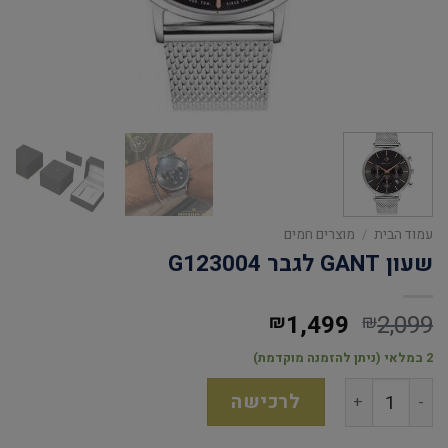
עמוד הבית
/
מוצרים חמים
שעון GANT לגבר G123004
1,499
2,099
₪
₪
2 במלאי (ניתן להזמנה מוקדמת)
לרכישה