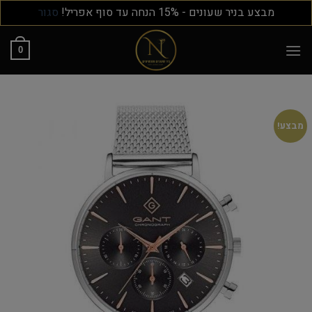
מבצע בניר שעונים - 15% הנחה עד סוף אפריל!
סגור
0
מבצע!