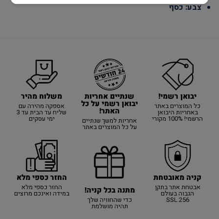
צבע: כסף
יבואן רשמי!
משלוח מהיר
שנתיים אחריות
יבואן רשמי על כל
כל המוצרים באתר
אספקה מהירה עם
האתר!
באחריות היבואן
שליח עד הבית עד 3
הרשמי! 100% מקורי
ימי עסקים
אחריות למשך שנתיים
על כל המוצרים באתר
קניה מאובטחת
החזר כספי מלא
אבטחת אתר בתקן
החזר כספי מלא
מתנה בכל קניה!
הגבוה בעולם
במידה ואינכם מרוצים
SSL 256
כדי שהחוויה שלך
תהיה מושלמת