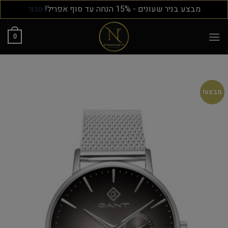
מבצע בניר שעונים - 15% הנחה עד סוף אפריל!
סגור
0
מבצע!