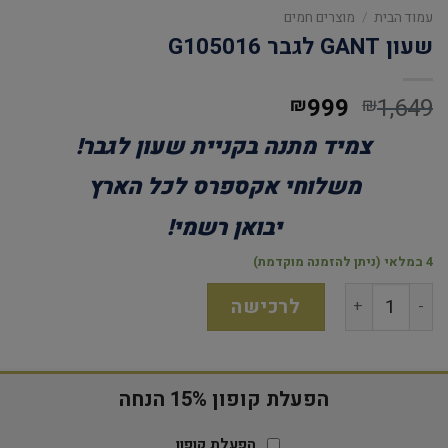
עמוד הבית
/
מוצרים חמים
שעון GANT לגבר G105016
999
1,649
₪
₪
צמיד מתנה בקניית שעון לגבר!
משלוחי אקספרס לכל הארץ
יבואן רשמי!
4 במלאי (ניתן להזמנה מוקדמת)
לרכישה
הפעלת קופון 15% הנחה
הפעלת קופון