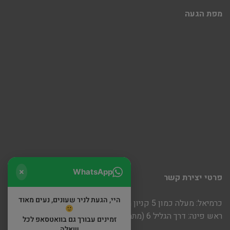
מפת הגעה
WhatsApp
פרטי יצירת קשר
היי, הגעת לניר שעונים, נעים מאוד
כרמיאל: מעלה כמון 5 קניון חוצות
ראש פינה: דרך הגליל 6 (מתחם שופינה)
זמינים עבורך גם בוואטסאפ לכל
שאלה