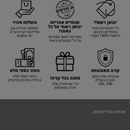
יבואן רשמי!
משלוח מהיר
שנתיים אחריות
יבואן רשמי על כל
כל המוצרים באתר
אספקה מהירה עם
האתר!
באחריות היבואן
שליח עד הבית עד 3
הרשמי! 100% מקורי
ימי עסקים
אחריות למשך שנתיים
על כל המוצרים באתר
קניה מאובטחת
החזר כספי מלא
אבטחת אתר בתקן
החזר כספי מלא
מתנה בכל קניה!
הגבוה בעולם
במידה ואינכם מרוצים
SSL 256
כדי שהחוויה שלך
תהיה מושלמת
אנחנו בפייסבוק