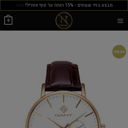
מבצע בניר שעונים - 15% הנחה עד סוף אפריל!
סגור
0
מבצע!