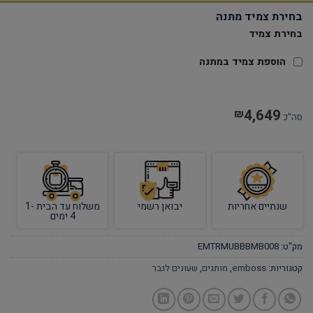
בחירת צמיד מתנה
בחירת צמיד
הוספת צמיד במתנה
4,649
₪
סה"כ
שנתיים אחריות
יבואן רשמי
משלוח עד הבית 1-
4 ימים
מק"ט:
EMTRMUBBBMB008
קטגוריות:
emboss
,
מותגים
,
שעונים לגבר