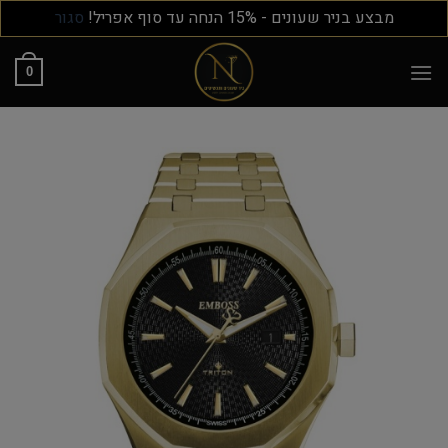
מבצע בניר שעונים - 15% הנחה עד סוף אפריל!
סגור
0