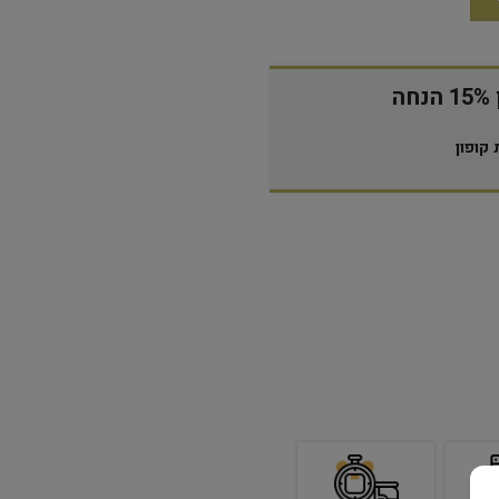
ה
קופון