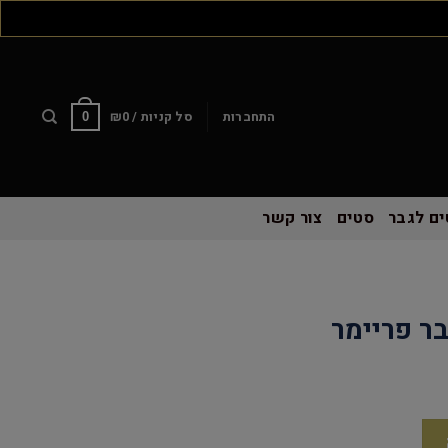
התחברות
סל קניות /
0
₪
0
ם לגבר
סטים
צור קשר