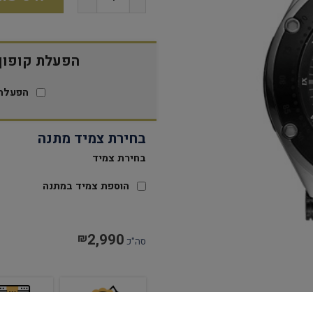
הפעלת קופון 15% הנח
הפעלת 
בחירת צמיד מתנה
בחירת צמיד
הוספת צמיד במתנה
2,990
₪
סה"כ