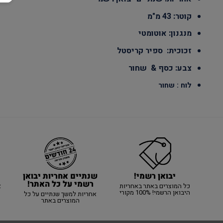
קוטר: 43 מ"מ
מנגנון: אוטומטי
זכוכית: ספיר קריסטל
צבע: כסף & שחור
לוח : שחור
יבואן רשמי!
שנתיים אחריות יבואן
רשמי על כל האתר!
כל המוצרים באתר באחריות
א
היבואן הרשמי! 100% מקורי
אחריות למשך שנתיים על כל
המוצרים באתר