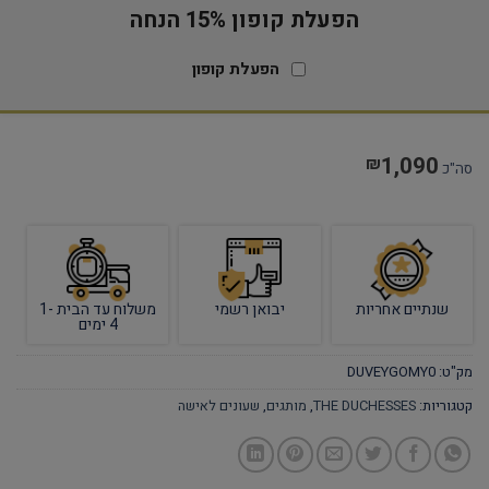
הפעלת קופון 15% הנחה
הפעלת קופון
1,090
₪
סה"כ
שנתיים אחריות
יבואן רשמי
משלוח עד הבית 1-
4 ימים
מק"ט:
DUVEYGOMY0
קטגוריות:
THE DUCHESSES
,
מותגים
,
שעונים לאישה