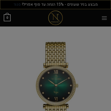
מבצע בניר שעונים - 15% הנחה עד סוף אפריל!
סגור
0