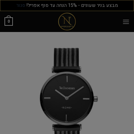
מבצע בניר שעונים - 15% הנחה עד סוף אפריל!
סגור
0