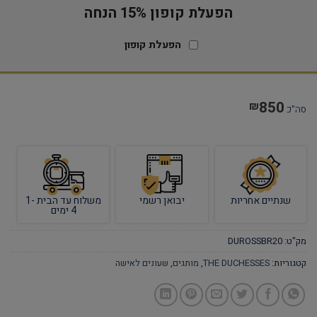
הפעלת קופון 15% הנחה
הפעלת קופון
850
₪
סה"כ
שנתיים אחריות
יבואן רשמי
משלוח עד הבית 1-
4 ימים
מק"ט:
DUROSSBR20
קטגוריות:
THE DUCHESSES
,
מותגים
,
שעונים לאישה