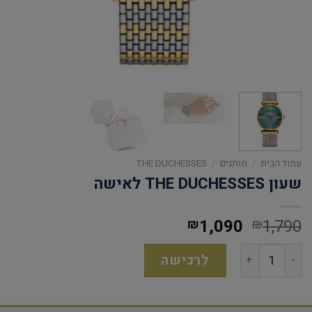
עמוד הבית
/
מותגים
/
THE DUCHESSES
שעון THE DUCHESSES לאישה
1,090
1,790
₪
₪
לרכישה