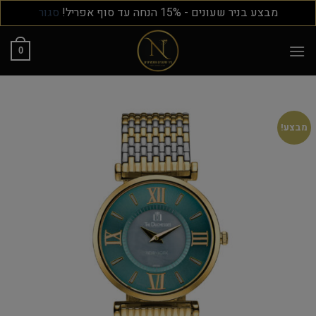
מבצע בניר שעונים - 15% הנחה עד סוף אפריל!
סגור
0
מבצע!