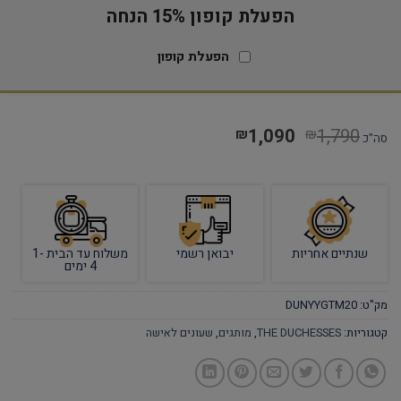
הפעלת קופון 15% הנחה
הפעלת קופון
1,090
1,790
₪
₪
סה"כ
שנתיים אחריות
יבואן רשמי
משלוח עד הבית 1-
4 ימים
מק"ט:
DUNYYGTM20
קטגוריות:
THE DUCHESSES
,
מותגים
,
שעונים לאישה