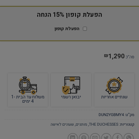
הפעלת קופון 15% הנחה
הפעלת קופון
1,290
₪
סה"כ
שנתיים אחריות
יבואן רשמי
משלוח עד הבית 1-
4 ימים
מק"ט:
DUN2YGBMY4
קטגוריות:
THE DUCHESSES
,
מותגים
,
שעונים לאישה