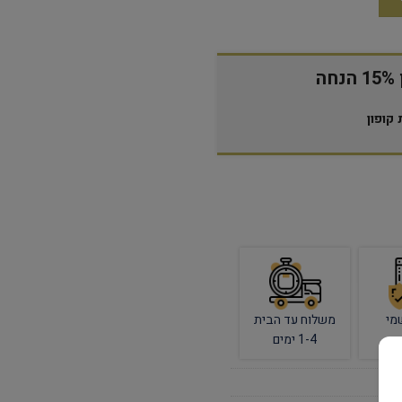
ה
קופון
מי
משלוח עד הבית
1-4 ימים