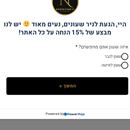
קטגוריות:
THE DUCHESSES
,
מותגים
,
שעו
היי, הגעת לניר שעונים, נעים מאוד
יש לנו
מבצע של 15% הנחה על כל האתר!
איזה שעון אתם מחפשים? *
שעון לגבר
שעון לאישה
המשך
Powered by