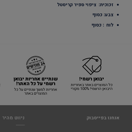
זכוכית: ציפוי ספיר קריסטל
צבע: כסוף
לוח : כסוף
יבואן רשמי!
שנתיים אחריות יבואן
רשמי על כל האתר!
כל המוצרים באתר באחריות
א
היבואן הרשמי! 100% מקורי
אחריות למשך שנתיים על כל
המוצרים באתר
אנחנו בפייסבוק
ניווט מהיר