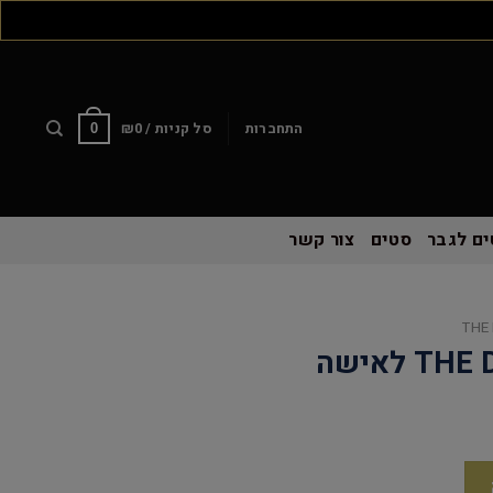
התחברות
סל קניות /
0
₪
0
ם לגבר
סטים
צור קשר
THE