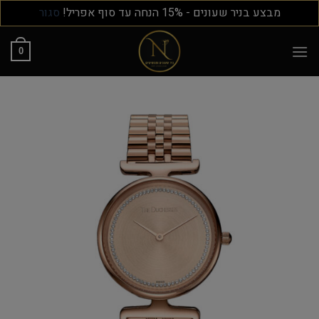
מבצע בניר שעונים - 15% הנחה עד סוף אפריל!
סגור
0