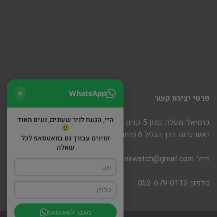
WhatsApp
פרטי יצירת קשר
היי, הגעת לניר שעונים, נעים מאוד
כרמיאל: מעלה כמון 5 קניון חוצות
ראש פינה: דרך הגליל 6 (מתחם שופינה)
זמינים עבורך גם בוואטסאפ לכל
שאלה
מייל:
nirwatch@gmail.com
טלפון: 052-679-0113
מעבר לוואטסאפ