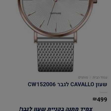
עמוד הבית
/
מותגים
שעון CAVALLO לגבר CW152006
499
₪
צמיד מתנה בקניית שעון לגבר!