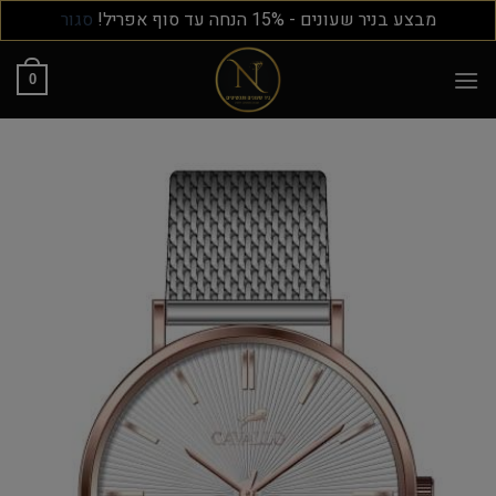
מבצע בניר שעונים - 15% הנחה עד סוף אפריל!
סגור
0