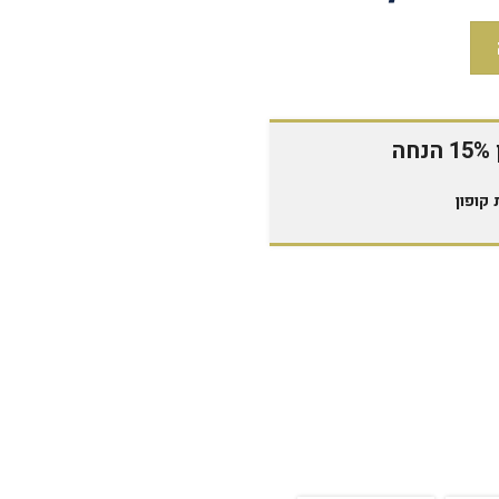
ה
קופון