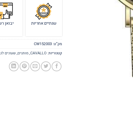
שנתיים אחריות
יבואן רש
מק"ט:
CW152003
קטגוריות:
CAVALLO
,
מותגים
,
שעונים לג