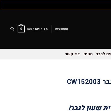
התחברות
סל קניות /
0
₪
0
ם לגבר
סטים
צור קשר
ת שעון לגבר!