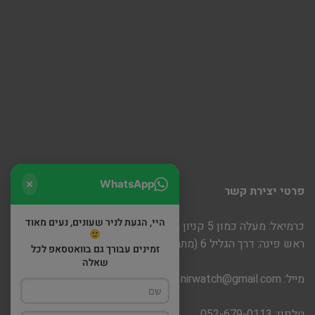
WhatsApp
פרטי יצירת קשר
היי, הגעת לניר שעונים, נעים מאוד
כרמיאל: מעלה כמון 5 קניון חוצות
ראש פינה: דרך הגליל 6 (מתחם שופינה)
זמינים עבורך גם בוואטסאפ לכל
שאלה
מייל:
nirwatch@gmail.com
טלפון: 052-679-0113