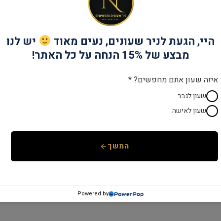
קטגוריות:
THE DUCHESSES
,
מותגים
,
שעו
היי, הגעת לניר שעונים, נעים מאוד
יש לנו
מבצע של 15% הנחה על כל האתר!
איזה שעון אתם מחפשים? *
שעון לגבר
שעון לאישה
המשך
Powered by