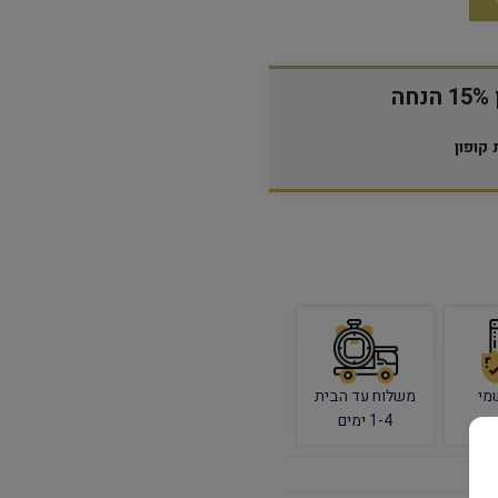
ה
קופון
מי
משלוח עד הבית
1-4 ימים