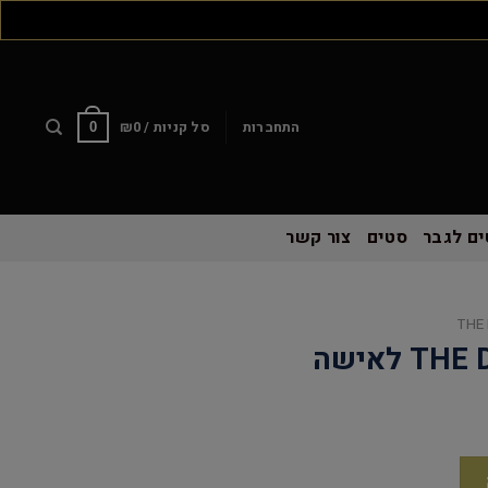
התחברות
סל קניות /
0
₪
0
ם לגבר
סטים
צור קשר
THE