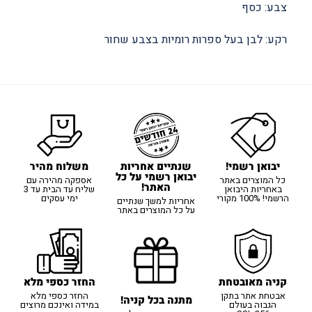
צבע: כסף
רקע: לבן בעל ספרות רומיות בצבע שחור
יבואן רשמי!
משלוח מהיר
שנתיים אחריות
יבואן רשמי על כל
כל המוצרים באתר
אספקה מהירה עם
האתר!
באחריות היבואן
שליח עד הבית עד 3
הרשמי! 100% מקורי
ימי עסקים
אחריות למשך שנתיים
על כל המוצרים באתר
קניה מאובטחת
החזר כספי מלא
אבטחת אתר בתקן
החזר כספי מלא
מתנה בכל קניה!
הגבוה בעולם
במידה ואינכם מרוצים