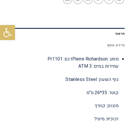
פתח סרגל
תיאור
מידע נוסף
מותג: Pierre Richardsonדגם: Pr1101
עמידות במים: 3 ATM
גוף השעון: Stainless Steel
קוטר: 35*26 מ"מ
מנגנון: קוורץ
זכוכית: מינרל