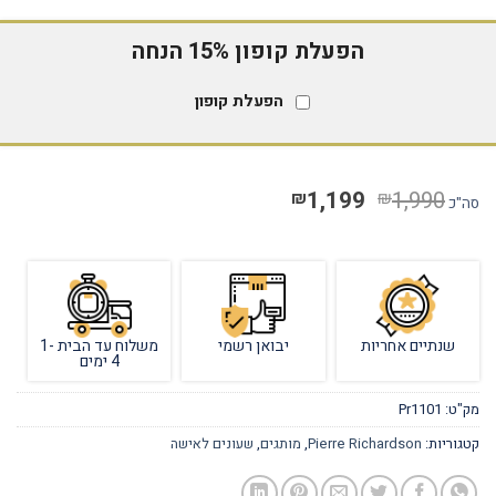
הפעלת קופון 15% הנחה
הפעלת קופון
1,199
1,990
₪
₪
סה"כ
שנתיים אחריות
יבואן רשמי
משלוח עד הבית 1-
4 ימים
מק"ט:
Pr1101
קטגוריות:
Pierre Richardson
,
מותגים
,
שעונים לאישה