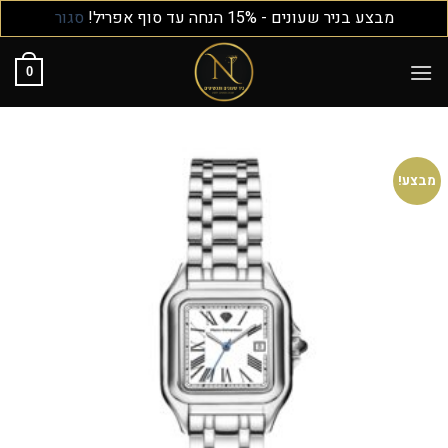
מבצע בניר שעונים - 15% הנחה עד סוף אפריל!
סגור
0
מבצע!